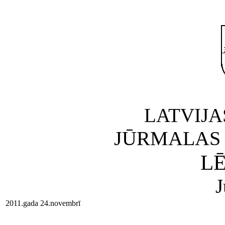
LATVIJA
JŪRMALAS 
L
J
2011.gada 24.novembrī