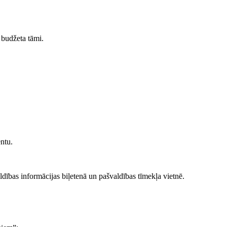
 budžeta tāmi.
ntu.
dības informācijas biļetenā un pašvaldības tīmekļa vietnē.