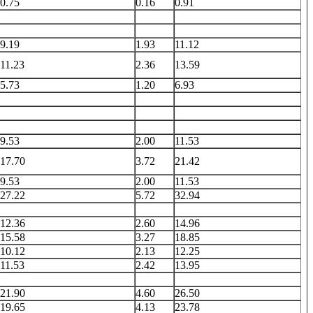
0.75
0.16
0.91
9.19
1.93
11.12
11.23
2.36
13.59
5.73
1.20
6.93
9.53
2.00
11.53
17.70
3.72
21.42
9.53
2.00
11.53
27.22
5.72
32.94
12.36
2.60
14.96
15.58
3.27
18.85
10.12
2.13
12.25
11.53
2.42
13.95
21.90
4.60
26.50
19.65
4.13
23.78