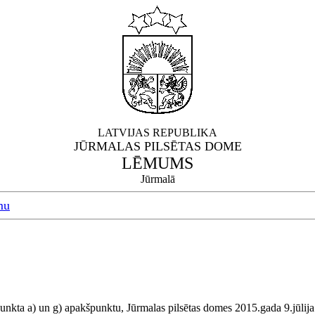
LATVIJAS REPUBLIKA
JŪRMALAS PILSĒTAS DOME
LĒMUMS
Jūrmalā
mu
unkta a) un g) apakšpunktu, Jūrmalas pilsētas domes 2015.gada 9.jūli