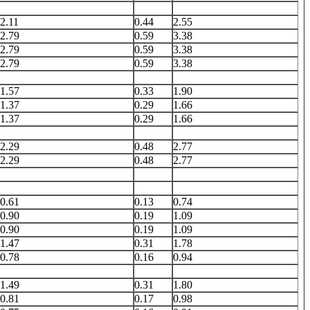
2.11
0.44
2.55
2.79
0.59
3.38
2.79
0.59
3.38
2.79
0.59
3.38
1.57
0.33
1.90
1.37
0.29
1.66
1.37
0.29
1.66
2.29
0.48
2.77
2.29
0.48
2.77
0.61
0.13
0.74
0.90
0.19
1.09
0.90
0.19
1.09
1.47
0.31
1.78
0.78
0.16
0.94
1.49
0.31
1.80
0.81
0.17
0.98