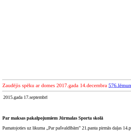
Zaudējis spēku ar domes 2017.gada 14.decembra
576.lēmu
2015.gada 17.septembrī
Par maksas pakalpojumiem Jūrmalas Sporta skolā
Pamatojoties uz likuma „Par pašvaldībām” 21.panta pirmās daļas 14.p