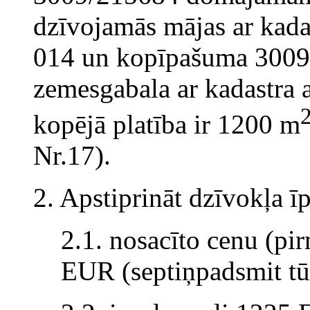
dzīvojamās mājas ar kad
014 un kopīpašuma 300
zemesgabala ar kadastra
kopējā platība ir 1200 m
Nr.17).
2. Apstiprināt dzīvokļa 
2.1. nosacīto cenu (pi
EUR (septiņpadsmit tūk