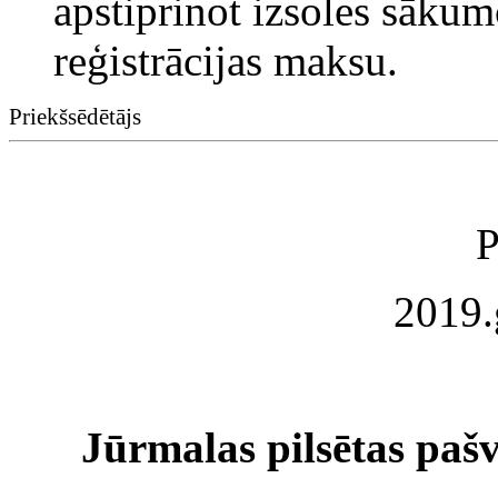
apstiprinot izsoles sākumc
reģistrācijas maksu.
Priekšsēdētājs
P
2019.
Jūrmalas pilsētas paš