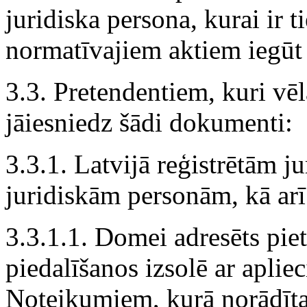
juridiska persona, kurai ir 
normatīvajiem aktiem iegūt
3.3. Pretendentiem, kuri vēla
jāiesniedz šādi dokumenti:
3.3.1. Latvijā reģistrētām 
juridiskām personām, kā ar
3.3.1.1. Domei adresēts pie
piedalīšanos izsolē ar apli
Noteikumiem, kurā norādīt