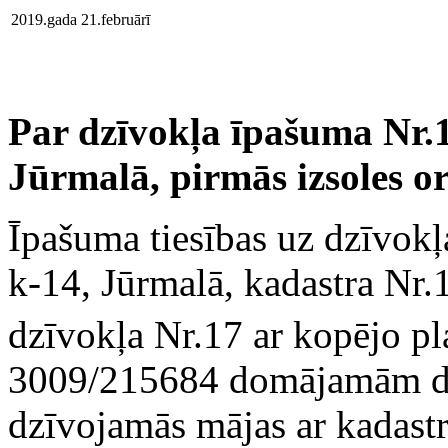
2019.gada 21.februārī
Par dzīvokļa īpašuma Nr.1
Jūrmalā, pirmās izsoles o
Īpašuma tiesības uz dzīvokļ
k-14, Jūrmalā, kadastra Nr.
dzīvokļa Nr.17 ar kopējo pl
3009/215684 domājamām d
dzīvojamās mājas ar kadas