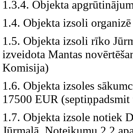
1.3.4. Objekta apgrūtinājum
1.4. Objekta izsoli organiz
1.5. Objekta izsoli rīko Jūr
izveidota Mantas novērtēša
Komisija)
1.6. Objekta izsoles sākum
17500 EUR (septiņpadsmit tū
1.7. Objekta izsole notiek 
Jūrmalā, Noteikumu 2.2.ap