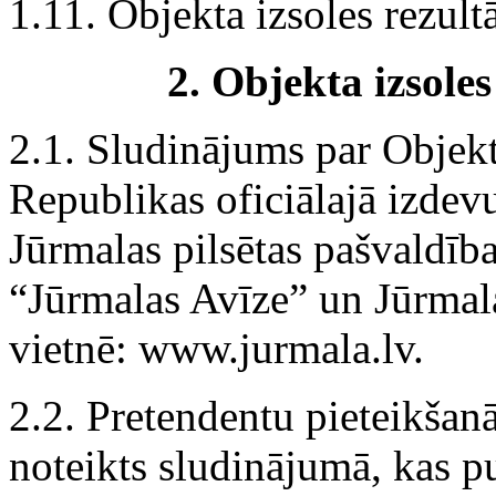
1.11. Objekta izsoles rezul
2.
Objekta izsole
2.1. Sludinājums par Objekt
Republikas oficiālajā izdev
Jūrmalas pilsētas pašvaldīb
“Jūrmalas Avīze” un Jūrmala
vietnē: www.jurmala.lv.
2.2. Pretendentu pieteikšanā
noteikts sludinājumā, kas p