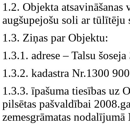
1.2. Objekta atsavināšanas ve
augšupejošu soli ar tūlītēju
1.3. Ziņas par Objektu:
1.3.1. adrese – Talsu šoseja
1.3.2. kadastra Nr.1300 90
1.3.3. īpašuma tiesības uz 
pilsētas pašvaldībai 2008.g
zemesgrāmatas nodalījumā 