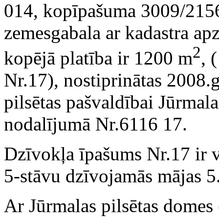
014, kopīpašuma 3009/21
zemesgabala ar kadastra a
2
kopējā platība ir 1200 m
, 
Nr.17), nostiprinātas 2008
pilsētas pašvaldībai Jūrmal
nodalījumā Nr.6116 17.
Dzīvokļa īpašums Nr.17 ir v
5-stāvu dzīvojamās mājas 5.
Ar Jūrmalas pilsētas dome