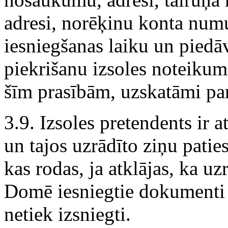
adresi, norēķinu konta num
iesniegšanas laiku un piedā
piekrišanu izsoles noteikum
šīm prasībām, uzskatāmi pa
3.9. Izsoles pretendents ir 
un tajos uzrādīto ziņu pati
kas rodas, ja atklājas, ka uz
Domē iesniegtie dokumenti 
netiek izsniegti.