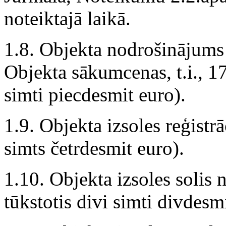
noteiktajā laikā.
1.8. Objekta nodrošinājums 
Objekta sākumcenas, t.i., 1
simti piecdesmit euro).
1.9. Objekta izsoles reģist
simts četrdesmit euro).
1.10. Objekta izsoles solis
tūkstotis divi simti divdesmi