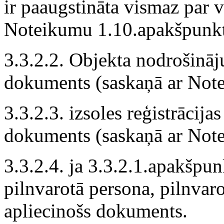
ir paaugstināta vismaz par v
Noteikumu 1.10.apakšpunk
3.3.2.2. Objekta nodrošinā
dokuments (saskaņā ar Not
3.3.2.3. izsoles reģistrācij
dokuments (saskaņā ar Not
3.3.2.4. ja 3.3.2.1.apakšpu
pilnvarotā persona, pilnvaro
apliecinošs dokuments.