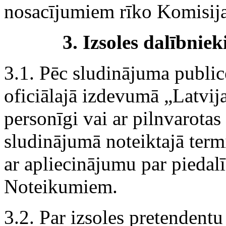
nosacījumiem rīko Komisija
3.
Izsoles dalībnieki
3.1. Pēc sludinājuma public
oficiālajā izdevumā „Latvij
personīgi vai ar pilnvarotas
sludinājumā noteiktajā ter
ar apliecinājumu par piedalī
Noteikumiem.
3.2. Par izsoles pretendentu