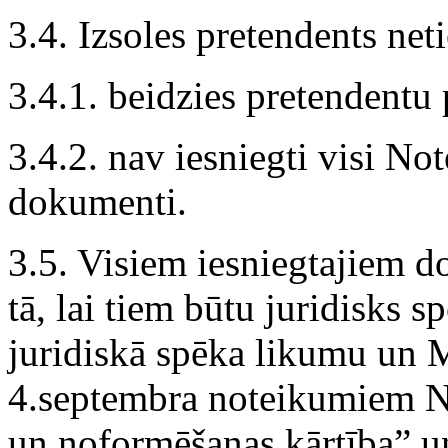
3.4. Izsoles pretendents netie
3.4.1. beidzies pretendentu 
3.4.2. nav iesniegti visi N
dokumenti.
3.5. Visiem iesniegtajiem 
tā, lai tiem būtu juridisks
juridiskā spēka likumu un 
4.septembra noteikumiem N
un noformēšanas kārtība” 