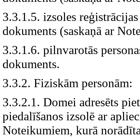
3.3.1.5. izsoles reģistrācij
dokuments (saskaņā ar Not
3.3.1.6. pilnvarotās persona
dokuments.
3.3.2. Fiziskām personām:
3.3.2.1. Domei adresēts pie
piedalīšanos izsolē ar apli
Noteikumiem, kurā norādīt