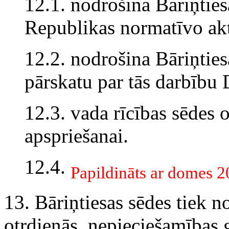
12.1. nodrošina Bāriņties
Republikas normatīvo ak
12.2. nodrošina Bāriņties
pārskatu par tās darbību
12.3. vada rīcības sēdes 
apspriešanai.
12.4.
Papildināts ar domes 
13. Bāriņtiesas sēdes tiek n
otrdienās, nepieciešamības 