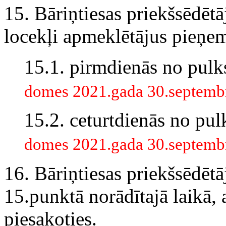
15. Bāriņtiesas priekšsēdētā
locekļi apmeklētājus pieņem
15.1. pirmdienās no pulk
domes 2021.gada 30.septem
15.2. ceturtdienās no pul
domes 2021.gada 30.septem
16. Bāriņtiesas priekšsēdēt
15.punktā norādītajā laikā,
piesakoties.