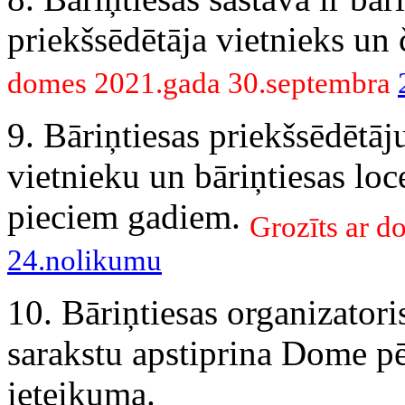
priekšsēdētāja vietnieks un č
domes 2021.gada 30.septembra
9. Bāriņtiesas priekšsēdētāj
vietnieku un bāriņtiesas lo
pieciem gadiem.
Grozīts ar 
24.nolikumu
10. Bāriņtiesas organizatori
sarakstu apstiprina Dome pē
ieteikuma.