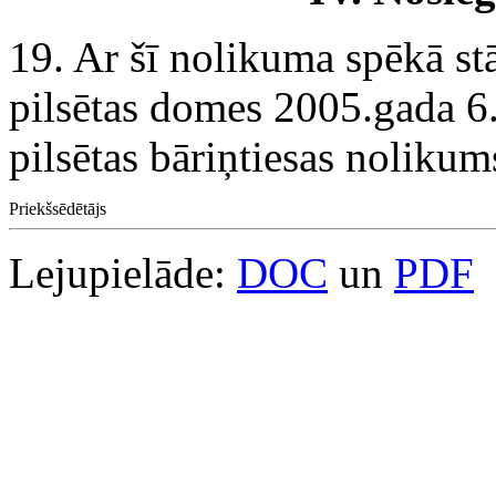
19. Ar šī nolikuma spēkā s
pilsētas domes 2005.gada 6
pilsētas bāriņtiesas nolikum
Priekšsēdētājs
Lejupielāde:
DOC
un
PDF