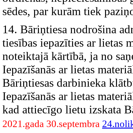
sēdes, par kurām tiek paziņo
14. Bāriņtiesa nodrošina ad
tiesības iepazīties ar lietas
noteiktajā kārtībā, ja no sa
Iepazīšanās ar lietas materiā
Bāriņtiesas darbinieka klātb
Iepazīšanās ar lietas materi
kad attiecīgo lietu izskata B
2021.gada 30.septembra
24.nol