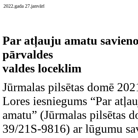
2022.gada 27.janvārī
Par atļauju amatu savieno
pārvaldes
valdes loceklim
Jūrmalas pilsētas domē 202
Lores iesniegums “Par atļau
amatu” (Jūrmalas pilsētas do
39/21S-9816) ar lūgumu sav