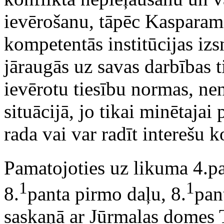
ievērošanu, tāpēc Kasparam 
kompetentās institūcijas izs
jāraugās uz savas darbības t
ievērotu tiesību normas, ne
situācijā, jo tikai minētajai 
rada vai var radīt interešu k
Pamatojoties uz likuma 4.pa
1
1
8.
panta pirmo daļu, 8.
pan
saskaņā ar Jūrmalas domes 