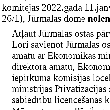
komitejas 2022.gada 11.jan
26/1), Jūrmalas dome
nole
Atļaut Jūrmalas ostas pā
Lori savienot Jūrmalas os
amatu ar Ekonomikas mini
direktora amatu, Ekonomi
iepirkuma komisijas loc
ministrijas Privatizācijas 
sabiedrību licencēšanas k