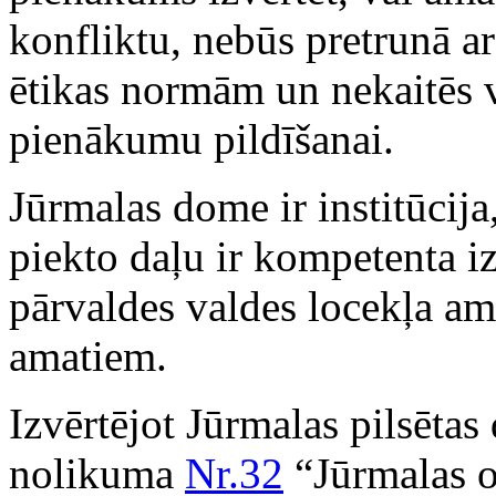
konfliktu, nebūs pretrunā a
ētikas normām un nekaitēs v
pienākumu pildīšanai.
Jūrmalas dome ir institūcija
piekto daļu ir kompetenta iz
pārvaldes valdes locekļa am
amatiem.
Izvērtējot Jūrmalas pilsētas
nolikuma
Nr.32
“Jūrmalas o