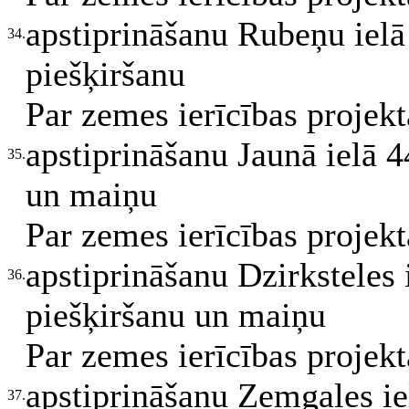
apstiprināšanu Rubeņu ielā
34.
piešķiršanu
Par zemes ierīcības projek
apstiprināšanu Jaunā ielā 4
35.
un maiņu
Par zemes ierīcības projek
apstiprināšanu Dzirksteles 
36.
piešķiršanu un maiņu
Par zemes ierīcības projek
apstiprināšanu Zemgales ie
37.