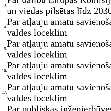
13.
un viedas pilsētas līdz 20
Par atļauju amatu savienoš
14.
valdes loceklim
Par atļauju amatu savienoš
15.
valdes loceklim
Par atļauju amatu savienoš
16.
valdes loceklim
Par atļauju amatu savienoš
17.
valdes loceklim
Par publiskas inženierbūve