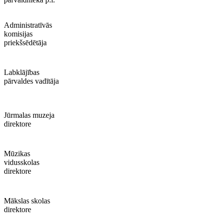
Administratīvās
komisijas
priekšsēdētāja
Labklājības
pārvaldes vadītāja
Jūrmalas muzeja
direktore
Mūzikas
vidusskolas
direktore
Mākslas skolas
direktore