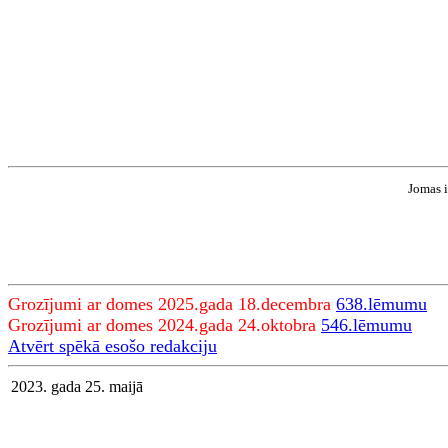
Jomas i
Grozījumi ar domes 2025.gada 18.decembra
638.lēmumu
Grozījumi ar domes 2024.gada 24.oktobra
546.lēmumu
Atvērt spēkā esošo redakciju
2023. gada 25. maijā