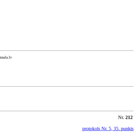
rmala.lv
Nr.
212
protokols Nr. 5, 35. punkts