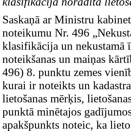
klasifikācijā norādīta liet
Saskaņā ar Ministru kabinet
noteikumu Nr. 496 „Nekust
klasifikācija un nekustamā
noteikšanas un maiņas kārt
496) 8. punktu zemes vienīb
kurai ir noteikts un kadastra
lietošanas mērķis, lietošan
punktā minētajos gadījumos
apakšpunkts noteic, ka liet