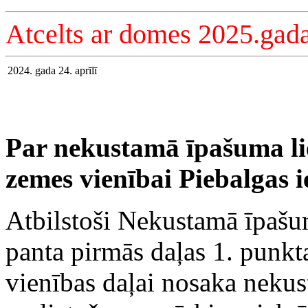
Atcelts ar domes 2025.gada
2024. gada 24. aprīlī
Par nekustamā īpašuma l
zemes vienībai Piebalgas i
Atbilstoši Nekustamā īpašum
panta pirmās daļas 1. punk
vienības daļai nosaka neku