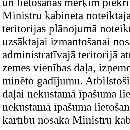
un lietošanas mērķim piekrīt
Ministru kabineta noteiktaja
teritorijas plānojumā noteik
uzsāktajai izmantošanai nos
administratīvajā teritorijā 
zemes vienības daļa, izņemo
minēto gadījumu. Atbilstoši
daļai nekustamā īpašuma lie
nekustamā īpašuma lietošan
kārtību nosaka Ministru kab