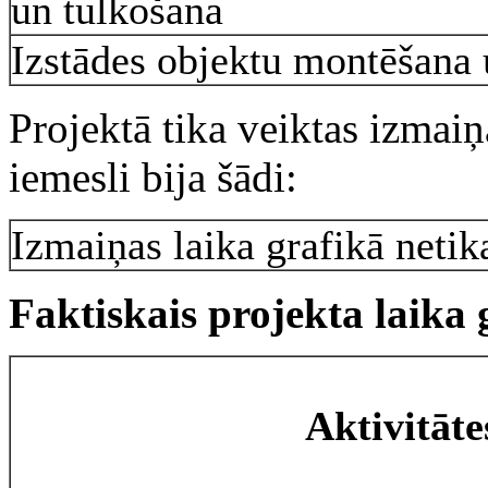
un tulkošana
Izstādes objektu montēšana 
Projektā tika veiktas izmaiņ
iemesli bija šādi:
Izmaiņas laika grafikā netik
Faktiskais projekta laika 
Aktivitāte