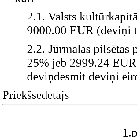
2.1. Valsts kultūrkapi
9000.00 EUR (deviņi tū
2.2. Jūrmalas pilsētas 
25% jeb 2999.24 EUR (
deviņdesmit deviņi eir
Priekšsēdētājs
1.