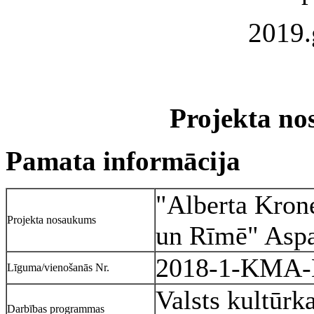
2019.
Projekta no
Pamata informācija
"Alberta Krone
Projekta nosaukums
un Rīmē" Aspa
2018-1-KMA
Līguma/vienošanās Nr.
Valsts kultūrk
Darbības programmas