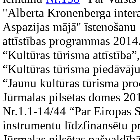
"Alberta Kronenberga inter
Aspazijas mājā" īstenošanu ”
attīstības programmas 2014.
“Kultūras tūrisma attīstība”,
“Kultūras tūrisma piedāvājum
“Jaunu kultūras tūrisma prod
Jūrmalas pilsētas domes 20
Nr.1.1-14/44 “Par Eiropas S
instrumentu līdzfinansētu p
Jūrmalas pilsētas pašvaldī