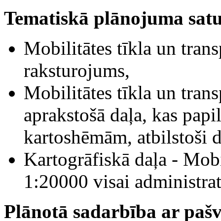
Tematiskā plānojuma satu
Mobilitātes tīkla un trans
raksturojums,
Mobilitātes tīkla un trans
aprakstošā daļa, kas papi
kartoshēmām, atbilstoši 
Kartogrāfiskā daļa - Mob
1:20000 visai administratī
Plānotā sadarbība ar pašva