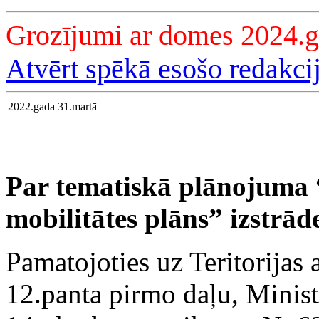
Grozījumi ar domes 2024.
Atvērt spēkā esošo redakci
2022.gada 31.martā
Par tematiskā plānojuma “
mobilitātes plāns” izstrā
Pamatojoties uz Teritorijas 
12.panta pirmo daļu, Minis