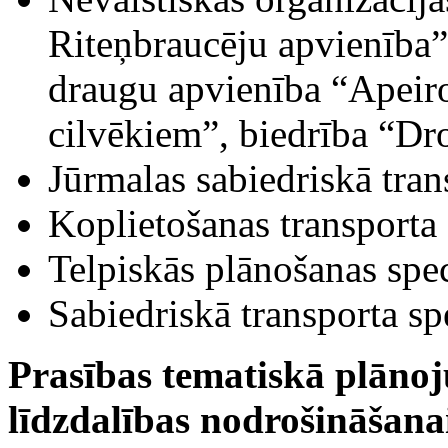
Riteņbraucēju apvienība”
draugu apvienība “Apeiro
cilvēkiem”, biedrība “Droš
Jūrmalas sabiedriskā tran
Koplietošanas transporta 
Telpiskās plānošanas spec
Sabiedriskā transporta spe
Prasības tematiskā plānoj
līdzdalības nodrošināšana