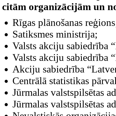
citām organizācijām un n
Rīgas plānošanas reģions
Satiksmes ministrija;
Valsts akciju sabiedrība “
Valsts akciju sabiedrība “
Akciju sabiedrība “Latve
Centrālā statistikas pārva
Jūrmalas valstspilsētas ad
Jūrmalas valstspilsētas a
Nevalstiskās organizācij