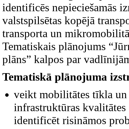
identificēs nepieciešamās 
valstspilsētas kopējā transp
transporta un mikromobilitā
Tematiskais plānojums “Jūrm
plāns” kalpos par vadlīnijā
Tematiskā plānojuma izst
veikt mobilitātes tīkla un
infrastruktūras kvalitātes 
identificēt risināmos pro