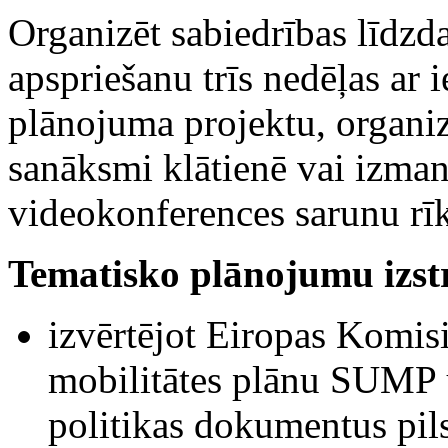
Organizēt sabiedrības līdzd
apspriešanu trīs nedēļas ar i
plānojuma projektu, organiz
sanāksmi klātienē vai izmant
videokonferences sarunu rīku
Tematisko plānojumu izst
izvērtējot Eiropas Komisij
mobilitātes plānu SUMP 
politikas dokumentus pil