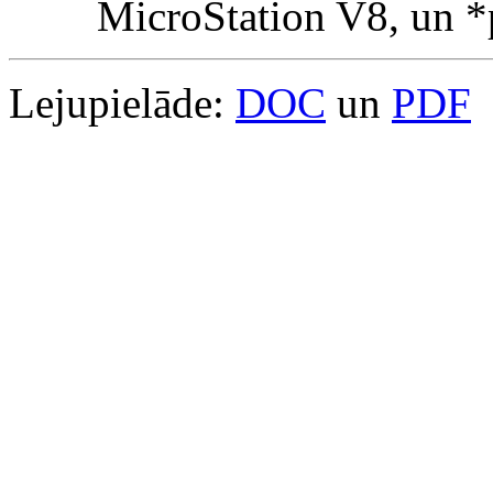
MicroStation V8, un *
Lejupielāde:
DOC
un
PDF