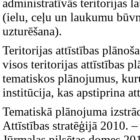
administratīvās teritorijas l
(ielu, ceļu un laukumu būvn
uzturēšana).
Teritorijas attīstības plāno
visos teritorijas attīstības 
tematiskos plānojumus, kur
institūcija, kas apstiprina 
Tematiskā plānojuma izstrād
Attīstības stratēģijā 2010. 
Jūrmalas pilsētas domes 2