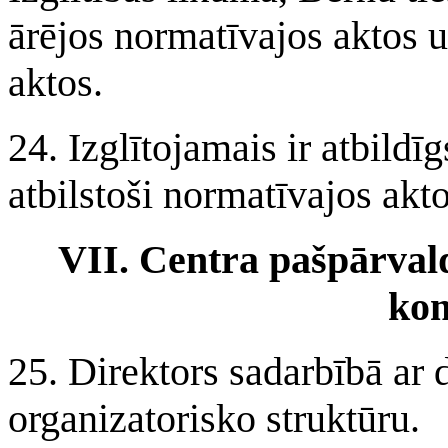
ārējos normatīvajos aktos u
aktos.
24. Izglītojamais ir atbildī
atbilstoši normatīvajos akt
VII. Centra pašpārvald
ko
25. Direktors sadarbībā ar 
organizatorisko struktūru.