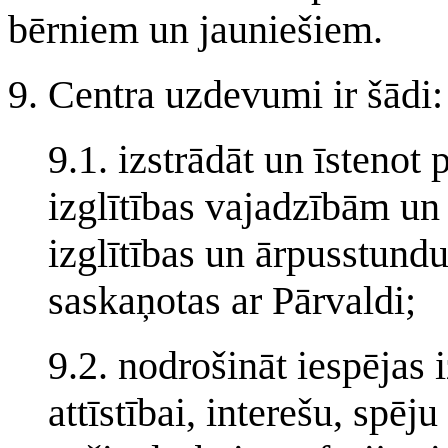
bērniem un jauniešiem.
9. Centra uzdevumi ir šādi:
9.1. izstrādāt un īstenot
izglītības vajadzībām un
izglītības un ārpusstund
saskaņotas ar Pārvaldi;
9.2. nodrošināt iespējas 
attīstībai, interešu, spēj