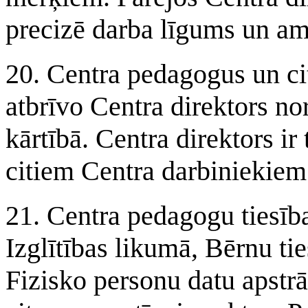
precizē darba līgums un am
20. Centra pedagogus un ci
atbrīvo Centra direktors no
kārtībā. Centra direktors i
citiem Centra darbiniekie
21. Centra pedagogu tiesība
Izglītības likumā, Bērnu ti
Fizisko personu datu apstr