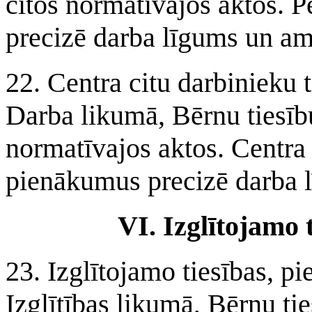
citos normatīvajos aktos. 
precizē darba līgums un am
22. Centra citu darbinieku 
Darba likumā, Bērnu tiesīb
normatīvajos aktos. Centra 
pienākumus precizē darba l
VI. Izglītojamo 
23. Izglītojamo tiesības, p
Izglītības likumā, Bērnu ti