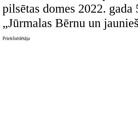
pilsētas domes 2022. gada
„Jūrmalas Bērnu un jaunieš
Priekšsēdētāja