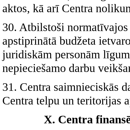
aktos, kā arī Centra noliku
30. Atbilstoši normatīvajos
apstiprinātā budžeta ietvaro
juridiskām personām līgum
nepieciešamo darbu veikša
31. Centra saimnieciskās da
Centra telpu un teritorijas
X. Centra finansē