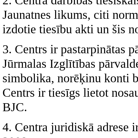
2. Centra darbības tiesiskai
Jaunatnes likums, citi norma
izdotie tiesību akti un šis 
3. Centrs ir pastarpinātas p
Jūrmalas Izglītības pārvald
simbolika, norēķinu konti 
Centrs ir tiesīgs lietot no
BJC.
4. Centra juridiskā adrese 