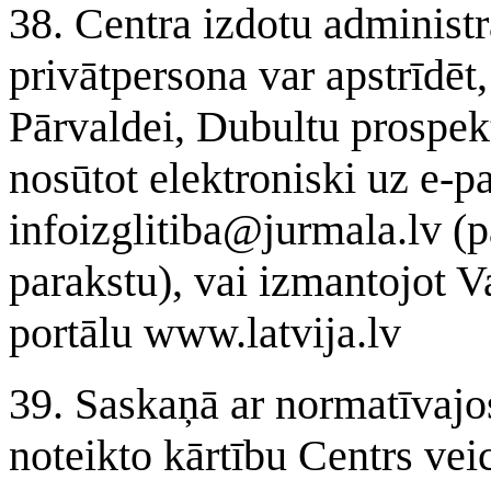
38. Centra izdotu administr
privātpersona var apstrīdēt
Pārvaldei, Dubultu prospek
nosūtot elektroniski uz e-pa
infoizglitiba@jurmala.lv (p
parakstu), vai izmantojot 
portālu www.latvija.lv
39. Saskaņā ar normatīvajo
noteikto kārtību Centrs ve