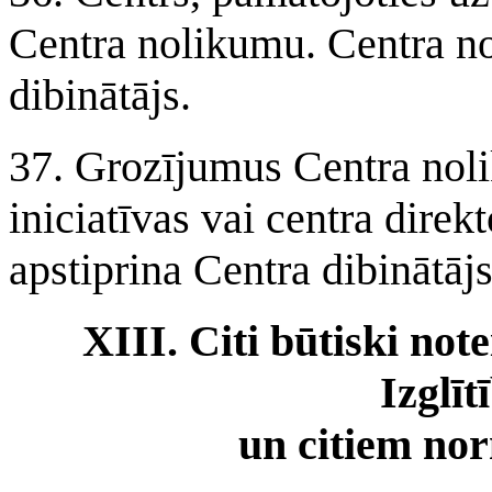
Centra nolikumu. Centra no
dibinātājs.
37. Grozījumus Centra noli
iniciatīvas vai centra dire
apstiprina Centra dibinātājs
XIII. Citi būtiski not
Izglīt
un citiem no