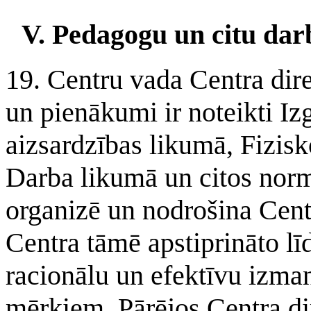
V. Pedagogu un citu dar
19. Centru vada Centra dire
un pienākumi ir noteikti Iz
aizsardzības likumā, Fizis
Darba likumā un citos norm
organizē un nodrošina Cent
Centra tāmē apstiprināto līd
racionālu un efektīvu izman
mērķiem. Pārējos Centra di