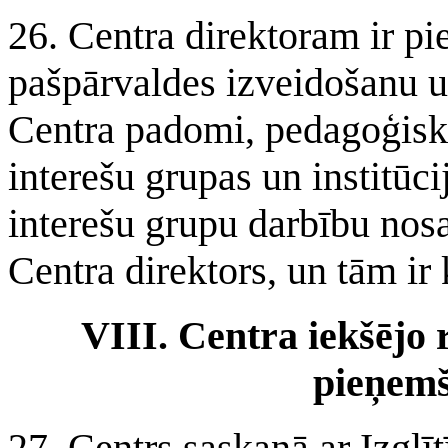
26. Centra direktoram ir p
pašpārvaldes izveidošanu u
Centra padomi, pedagoģisk
interešu grupas un institūci
interešu grupu darbību nos
Centra direktors, un tām ir 
VIII. Centra iekšējo
pieņemš
27. Centrs saskaņā ar Izglī