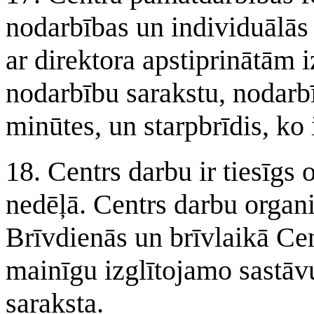
nodarbības un individuālās
ar direktora apstiprinātām
nodarbību sarakstu, nodarbī
minūtes, un starpbrīdis, ko 
18. Centrs darbu ir tiesīgs 
nedēļā. Centrs darbu organ
Brīvdienās un brīvlaikā Cen
mainīgu izglītojamo sastāv
saraksta.