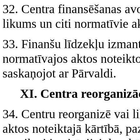
32. Centra finansēšanas avo
likums un citi normatīvie ak
33. Finanšu līdzekļu izmant
normatīvajos aktos noteikto
saskaņojot ar Pārvaldi.
XI. Centra reorganizāc
34. Centru reorganizē vai l
aktos noteiktajā kārtībā, pa