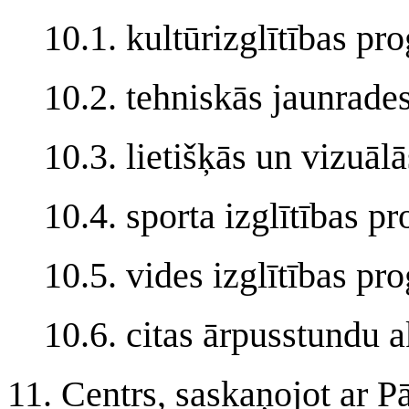
10.1. kultūrizglītības p
10.2. tehniskās jaunrad
10.3. lietišķās un vizuā
10.4. sporta izglītības 
10.5. vides izglītības p
10.6. citas ārpusstundu 
11. Centrs, saskaņojot ar Pār