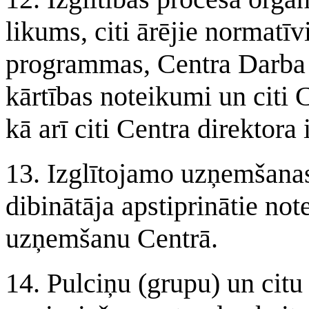
likums, citi ārējie normatīvi
programmas, Centra Darba k
kārtības noteikumi un citi C
kā arī citi Centra direktora
13. Izglītojamo uzņemšanas
dibinātāja apstiprinātie no
uzņemšanu Centrā.
14. Pulciņu (grupu) un citu