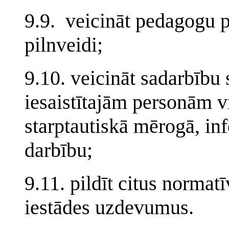
9.9. veicināt pedagogu 
pilnveidi;
9.10. veicināt sadarbību 
iesaistītajām personām vi
starptautiskā mērogā, in
darbību;
9.11. pildīt citus normat
iestādes uzdevumus.