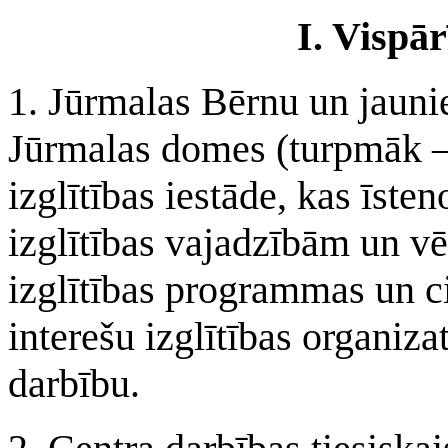
I. Vispār
1. Jūrmalas Bērnu un jaunie
Jūrmalas domes (turpmāk – 
izglītības iestāde, kas īst
izglītības vajadzībām un vē
izglītības programmas un ci
interešu izglītības organiz
darbību.