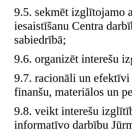
9.5. sekmēt izglītojamo 
iesaistīšanu Centra darbī
sabiedrībā;
9.6. organizēt interešu i
9.7. racionāli un efektīvi
finanšu, materiālos un pe
9.8. veikt interešu izglī
informatīvo darbību Jūrm