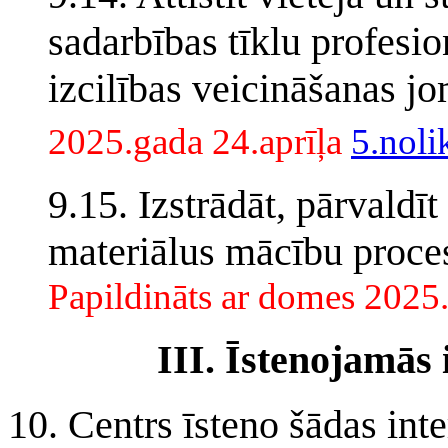
sadarbības tīklu profesio
izcilības veicināšanas j
2025.gada 24.aprīļa
5.nol
9.15. Izstrādāt, pārvaldī
materiālus mācību proces
Papildināts ar domes 2025
III. Īstenojamās
10. Centrs īsteno šādas int