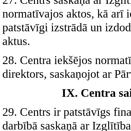
normatīvajos aktos, kā arī 
patstāvīgi izstrādā un izdo
aktus.
28. Centra iekšējos normatī
direktors, saskaņojot ar Pār
IX. Centra sa
29. Centrs ir patstāvīgs fin
darbībā saskaņā ar Izglītīb