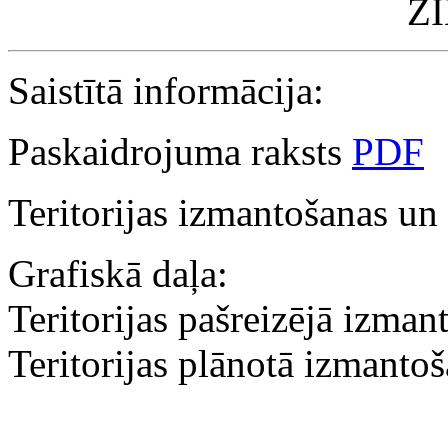
Z
Saistītā informācija:
Paskaidrojuma raksts
PDF
Teritorijas izmantošanas u
Grafiskā daļa:
Teritorijas pašreizējā izma
Teritorijas plānotā izmanto