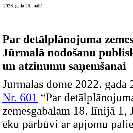
2026. gada 28. maijā
Par detālplānojuma zemesg
Jūrmalā nodošanu publisk
un atzinumu saņemšanai
Jūrmalas dome 2022. gada 
Nr. 601
“Par detālplānojuma
zemesgabalam 18. līnijā 1, 
ēku pārbūvi ar apjomu palie