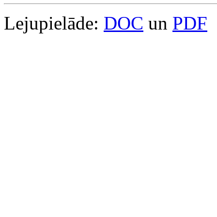
Lejupielāde:
DOC
un
PDF