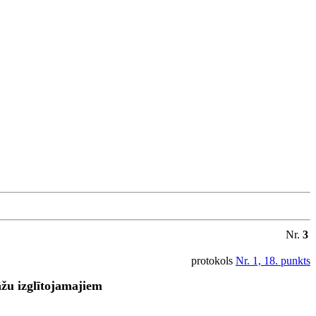
Nr.
3
protokols
Nr. 1, 18. punkts
āžu izglītojamajiem