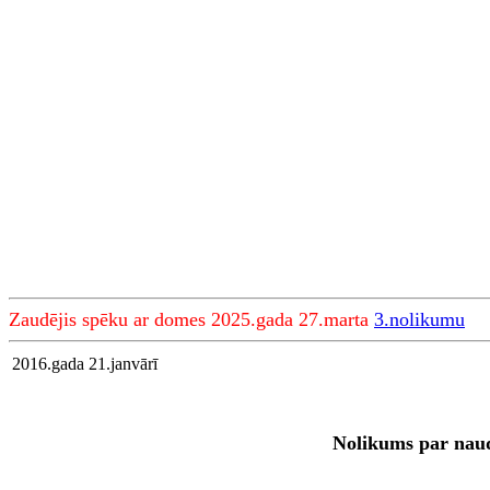
Zaudējis spēku ar domes 2025.gada 27.marta
3.nolikumu
2016.gada 21.janvārī
Nolikums par nauda