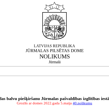
LATVIJAS REPUBLIKA
JŪRMALAS PILSĒTAS DOME
NOLIKUMS
Jūrmalā
s balvu piešķiršanu Jūrmalas pašvaldības izglītības iest
Grozīts ar domes 2022.gada 5.maija
40.nolikumu