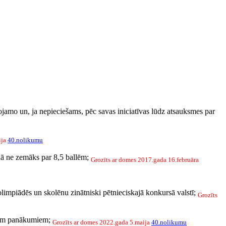
tojamo un, ja nepieciešams, pēc savas iniciatīvas lūdz atsauksmes par
ija
40.nolikumu
adā ne zemāks par 8,5 ballēm;
Grozīts ar domes 2017.gada 16.februāra
 olimpiādēs un skolēnu zinātniski pētnieciskajā konkursā valstī;
Grozīts
iliem panākumiem;
Grozīts ar domes 2022.gada 5.maija
40.nolikumu