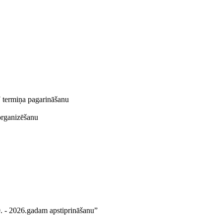
 termiņa pagarināšanu
organizēšanu
20. - 2026.gadam apstiprināšanu”