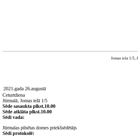
Jomas iela 1/5, 
2021.gada 26.augustā
Ceturtdiena
Jūrmalā, Jomas ielā 1/5
Sēde sasaukta plkst.10.00
Sēde atklāta plkst.10.00
Sēdi vada:
Jūrmalas pilsētas domes priekšsēdētājs
Sēdi protokolē: